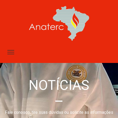
NOTÍCIAS
–
Fale conosco, tire suas dúvidas ou solicite as informações