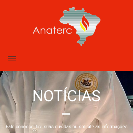
NOTÍCIAS
–
Fale conosco, tire suas dúvidas ou solicite as informações