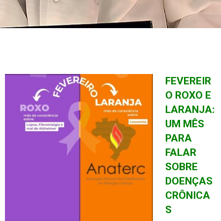
FEVEREIR
O ROXO E
LARANJA:
UM MÊS
PARA
FALAR
SOBRE
DOENÇAS
CRÔNICA
S