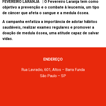
FEVEREIRO LARANJA | O Fevereiro Laranja tem como
objetivo a prevenção e o combate à leucemia, um tipo
de câncer que afeta o sangue e a medula óssea.
A campanha enfatiza a importância de adotar hábitos
saudáveis, realizar exames regulares e promover a
doação de medula óssea, uma atitude capaz de salvar
vidas.
ENDEREÇO
Rua Lavradio, 601, Altos – Barra Funda
São Paulo – SP