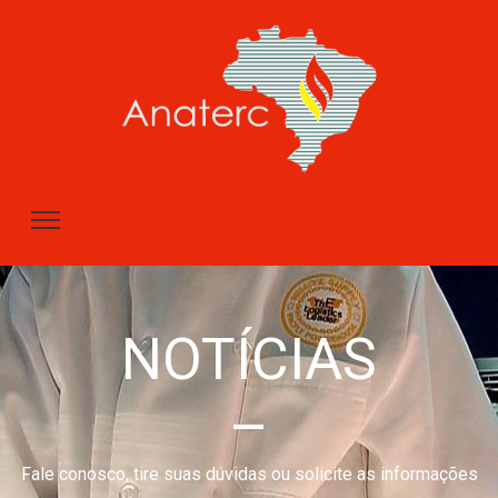
NOTÍCIAS
–
Fale conosco, tire suas dúvidas ou solicite as informações