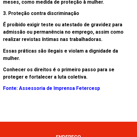
meses, como medida de proteção à mulher.
3. Proteção contra discriminação
É proibido exigir teste ou atestado de gravidez para
admissão ou permanência no emprego, assim como
realizar revistas íntimas nas trabalhadoras.
Essas práticas são ilegais e violam a dignidade da
mulher.
Conhecer os direitos é o primeiro passo para se
proteger e fortalecer a luta coletiva.
Fonte: Assessoria de Imprensa Fetercesp