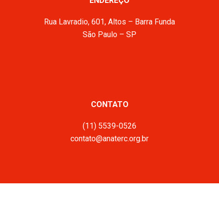
ENDEREÇO
Rua Lavradio, 601, Altos – Barra Funda
São Paulo – SP
CONTATO
(11) 5539-0526
contato@anaterc.org.br