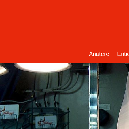
Anaterc
Enti