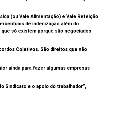
ásica (ou Vale Alimentação) e Vale Refeição
 percentuais de indenização além do
os que só existem porque são negociados
ordos Coletivos. São direitos que não
maior ainda para fazer algumas empresas
Sindicato e o apoio do trabalhador”,