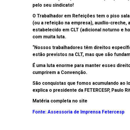
pelo seu sindicato!
O Trabalhador em Refeições tem o piso salar
(ou a refeição na empresa), auxílio-creche, 
estabelecido em CLT (adicional noturno e h
com muita luta.
“Nossos trabalhadores têm direitos específ
estão previstos na CLT, mas que são fundam
É uma luta enorme para manter esses direito
cumprirem a Convenção.
São conquistas que fomos acumulando ao lo
explica o presidente da FETERCESP, Paulo Rit
Matéria completa no site
Fonte: Assessoria de Imprensa Fetercesp