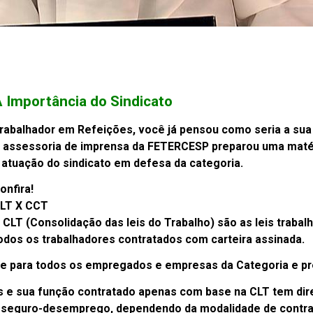
 Importância do Sindicato
rabalhador em Refeições, você já pensou como seria a sua
 assessoria de imprensa da FETERCESP preparou uma matéria
 atuação do sindicato em defesa da categoria.
onfira!
LT X CCT
 CLT (Consolidação das leis do Trabalho) são as leis trabal
odos os trabalhadores contratados com carteira assinada.
le para todos os empregados e empresas da Categoria e pr
 e sua função contratado apenas com base na CLT tem direi
TS, seguro-desemprego, dependendo da modalidade de contr