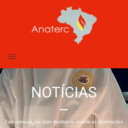
NOTÍCIAS
–
Fale conosco, tire suas dúvidas ou solicite as informações