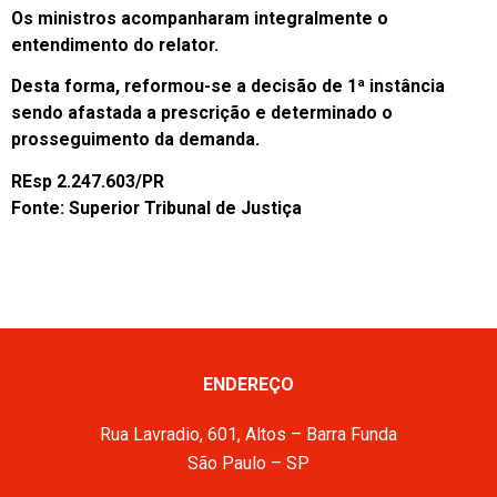
Os ministros acompanharam integralmente o
entendimento do relator.
Desta forma, reformou-se a decisão de 1ª instância
sendo afastada a prescrição e determinado o
prosseguimento da demanda.
REsp 2.247.603/PR
Fonte: Superior Tribunal de Justiça
ENDEREÇO
Rua Lavradio, 601, Altos – Barra Funda
São Paulo – SP