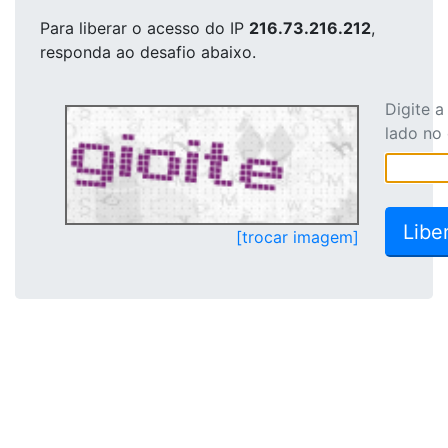
Para liberar o acesso
do IP
216.73.216.212
,
responda ao desafio abaixo.
Digite 
lado no
[trocar imagem]