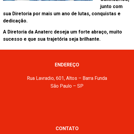
junto com
sua Diretoria por mais um ano de lutas, conquistas e
dedicação.
A Diretoria da Anaterc deseja um forte abraço, muito
sucesso e que sua trajetória seja brilhante.
ENDEREÇO
Rua Lavradio, 601, Altos – Barra Funda
São Paulo – SP
CONTATO