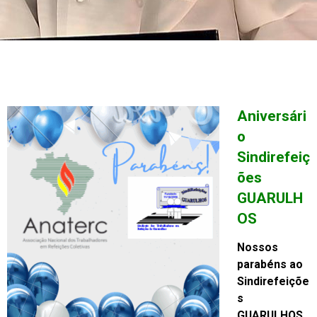
Aniversári
o
Sindirefeiç
ões
GUARULH
OS
Nossos
parabéns ao
Sindirefeiçõe
s
GUARULHOS,