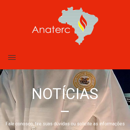
NOTÍCIAS
–
Fale conosco, tire suas dúvidas ou solicite as informações