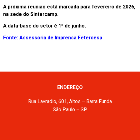
A próxima reunião está marcada para fevereiro de 2026,
na sede do Sintercamp.
A data-base do setor é 1º de junho.
Fonte: Assessoria de Imprensa Fetercesp
ENDEREÇO
Rua Lavradio, 601, Altos – Barra Funda
São Paulo – SP