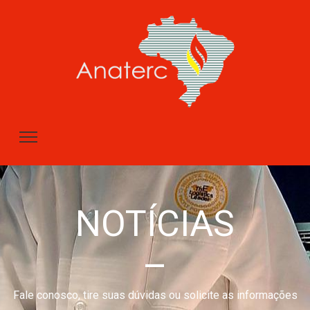
NOTÍCIAS
–
Fale conosco, tire suas dúvidas ou solicite as informações