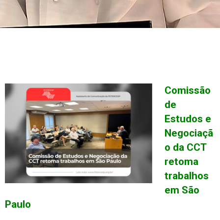
Comissão
de
Estudos e
Negociaçã
o da CCT
retoma
trabalhos
em São
Paulo