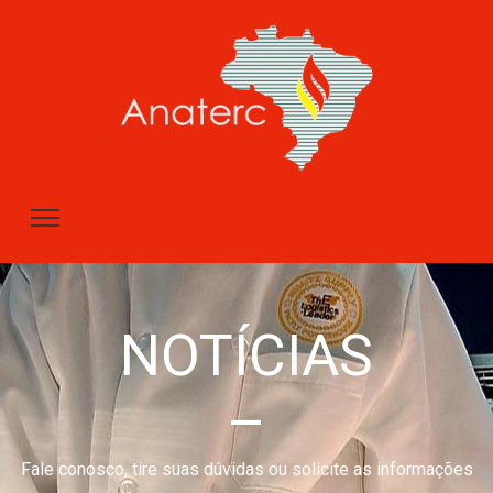
NOTÍCIAS
–
Fale conosco, tire suas dúvidas ou solicite as informações