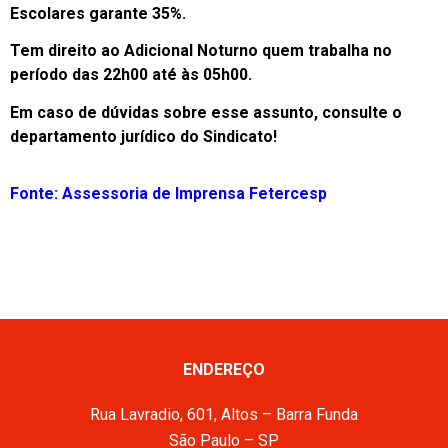
Escolares garante 35%.
Tem direito ao Adicional Noturno quem trabalha no
período das 22h00 até às 05h00.
Em caso de dúvidas sobre esse assunto, consulte o
departamento jurídico do Sindicato!
Fonte: Assessoria de Imprensa Fetercesp
ENDEREÇO
Rua Lavradio, 601, Altos – Barra Funda
São Paulo – SP