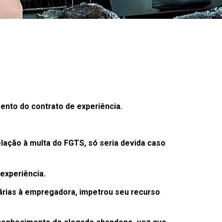
ento do contrato de experiência.
ação à multa do FGTS, só seria devida caso
 experiência.
rárias à empregadora, impetrou seu recurso