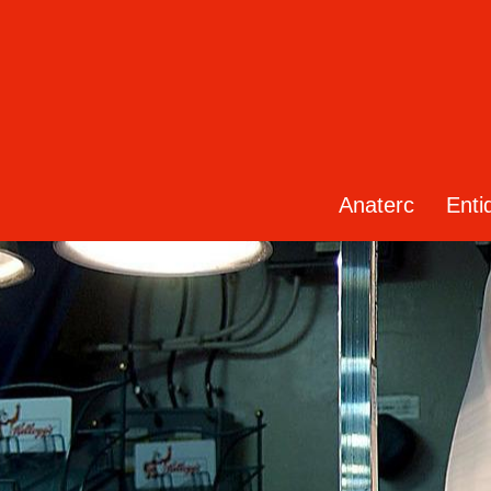
Anaterc
Enti