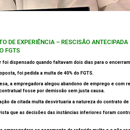
O DE EXPERIÊNCIA – RESCISÃO ANTECIPADA
O FGTS
 foi dispensado quando faltavam dois dias para o encerram
oposta, foi pedida a multa de 40% do FGTS.
esa, a empregadora alegou abandono de emprego e com rel
 contratual fosse por demissão sem justa causa.
ação da citada multa desvirtuaria a natureza do contrato de
ista que as decisões das instâncias inferiores foram cont