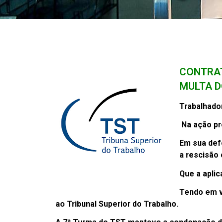
CONTRAT
MULTA D
Trabalhador
Na ação pr
Em sua def
a rescisão
Que a aplic
Tendo em v
ao Tribunal Superior do Trabalho.