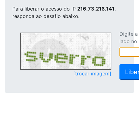
Para liberar o acesso
do IP
216.73.216.141
,
responda ao desafio abaixo.
Digite 
lado no
[trocar imagem]