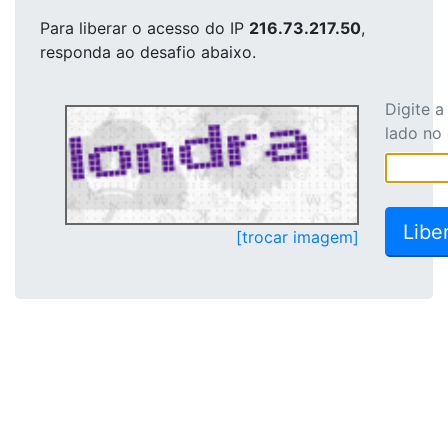
Para liberar o acesso
do IP
216.73.217.50
,
responda ao desafio abaixo.
Digite 
lado no
[trocar imagem]