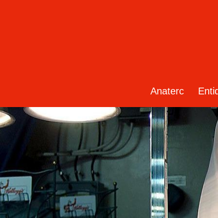
Anaterc
Enti