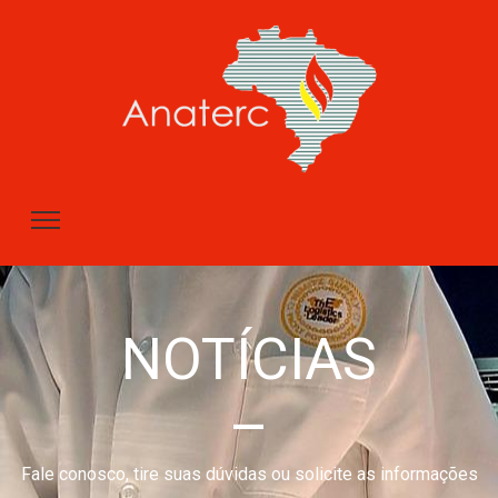
NOTÍCIAS
–
Fale conosco, tire suas dúvidas ou solicite as informações