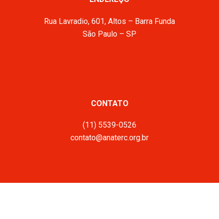
Rua Lavradio, 601, Altos – Barra Funda
São Paulo – SP
CONTATO
(11) 5539-0526
contato@anaterc.org.br