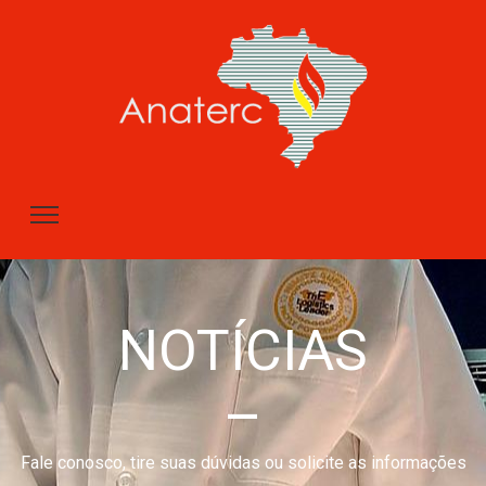
NOTÍCIAS
–
Fale conosco, tire suas dúvidas ou solicite as informações