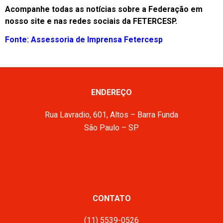
Acompanhe todas as notícias sobre a Federação em
nosso site e nas redes sociais da FETERCESP.
Fonte: Assessoria de Imprensa Fetercesp
ENDEREÇO
Rua Lavradio, 601, Altos – Barra Funda
São Paulo – SP
CONTATO
(11) 5539-0526