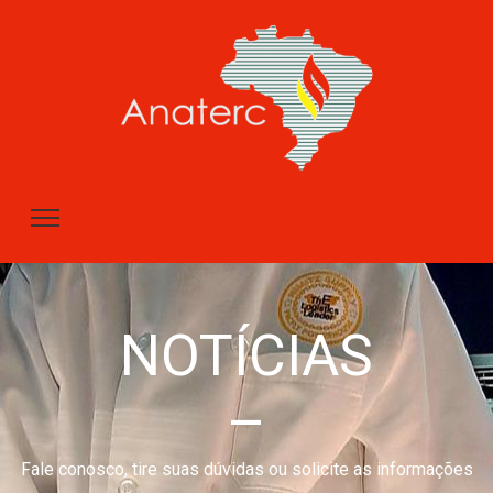
NOTÍCIAS
–
Fale conosco, tire suas dúvidas ou solicite as informações