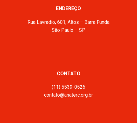
ENDEREÇO
Rua Lavradio, 601, Altos – Barra Funda
São Paulo – SP
CONTATO
(11) 5539-0526
contato@anaterc.org.br