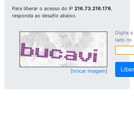
Para liberar o acesso
do IP
216.73.216.179
,
responda ao desafio abaixo.
Digite 
lado no
[trocar imagem]