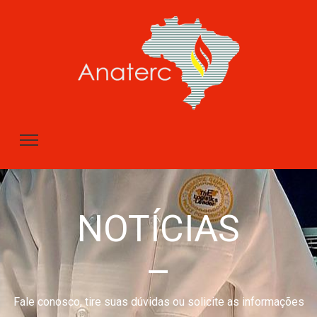
NOTÍCIAS
–
Fale conosco, tire suas dúvidas ou solicite as informações