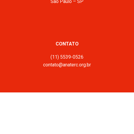
São Paulo – SP
CONTATO
(11) 5539-0526
contato@anaterc.org.br