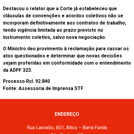
Destacou o relator que a Corte já estabeleceu que
cláusulas de convenções e acordos coletivos não se
incorporam definitivamente aos contratos de trabalho,
tendo vigência limitada ao prazo previsto no
instrumento coletivo, salvo nova negociação.
O Ministro deu provimento à reclamação para cassar os
atos questionados e determinar que novas decisões
sejam proferidas em conformidade com o entendimento
da ADPF 323.
Processo Rcl. 92.840
Fonte: Assessoria de Imprensa STF
ENDEREÇO
Rua Lavradio, 601, Altos – Barra Funda