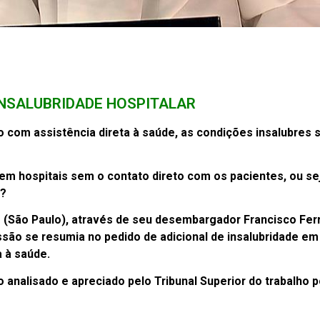
INSALUBRIDADE HOSPITALAR
 com assistência direta à saúde, as condições insalubres s
em hospitais sem o contato direto com os pacientes, ou se
a?
ão (São Paulo), através de seu desembargador Francisco Fe
ssão se resumia no pedido de adicional de insalubridade em 
 à saúde.
analisado e apreciado pelo Tribunal Superior do trabalho p