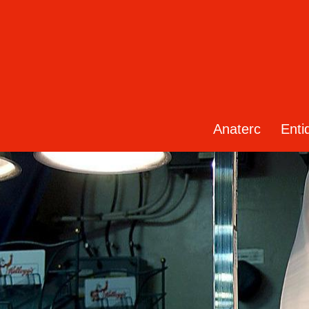
Anaterc
Enti