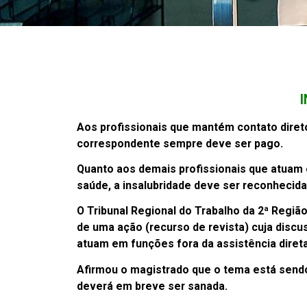
Aos profissionais que mantém contato direto
correspondente sempre deve ser pago.
Quanto aos demais profissionais que atuam 
saúde, a insalubridade deve ser reconhecid
O Tribunal Regional do Trabalho da 2ª Regi
de uma ação (recurso de revista) cuja discu
atuam em funções fora da assistência direta
Afirmou o magistrado que o tema está sendo 
deverá em breve ser sanada.