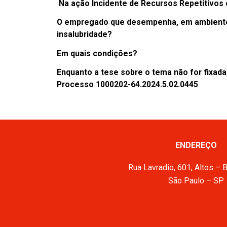
Na ação Incidente de Recursos Repetitivos 
O empregado que desempenha, em ambiente ho
insalubridade?
Em quais condições?
Enquanto a tese sobre o tema não for fixad
Processo 1000202-64.2024.5.02.0445
ENDEREÇO
Rua Lavradio, 601, Altos – 
São Paulo – SP