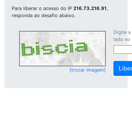
Para liberar o acesso
do IP
216.73.216.91
,
responda ao desafio abaixo.
Digite 
lado no
[trocar imagem]