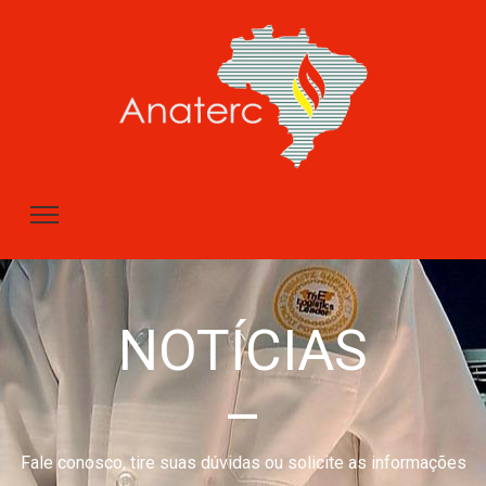
NOTÍCIAS
–
Fale conosco, tire suas dúvidas ou solicite as informações