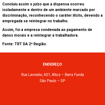
Concluiu assim o juízo que a dispensa ocorreu
isoladamente e dentro de um ambiente marcado por
discriminação, reconhecendo o caráter ilícito, devendo a
empregada se reintegrar no trabalho.
Assim, foi a empresa condenada ao pagamento de
danos morais e a reintegrar a trabalhadora.
Fonte: TRT DA 2ª Região.
ENDEREÇO
Rua Lavradio, 601, Altos – Barra Funda
São Paulo – SP