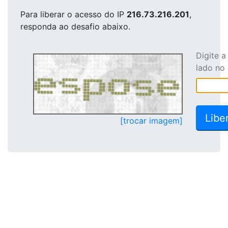
Para liberar o acesso
do IP
216.73.216.201
,
responda ao desafio abaixo.
Digite 
lado no
[trocar imagem]