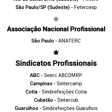
São Paulo/SP (Sudeste) -
Fetercesp
Associação Nacional Profissional
São Paulo -
ANATERC
Sindicatos Profissionais
ABC -
Seerc ABCDMRP
Campinas -
Sintercamp
Cotia
-
Sindirefeições Cotia
Cubatão -
Sintercub
Guarulhos -
Sindirefeições Guarulhos