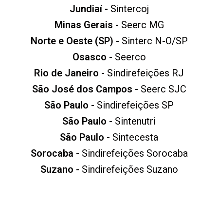
Jundiaí -
Sintercoj
Minas Gerais -
Seerc MG
Norte e Oeste (SP) -
Sinterc N-O/SP
Osasco -
Seerco
Rio de Janeiro -
Sindirefeições RJ
São José dos Campos -
Seerc SJC
São Paulo -
Sindirefeições SP
São Paulo -
Sintenutri
São Paulo -
Sintecesta
Sorocaba -
Sindirefeições Sorocaba
Suzano -
Sindirefeições Suzano