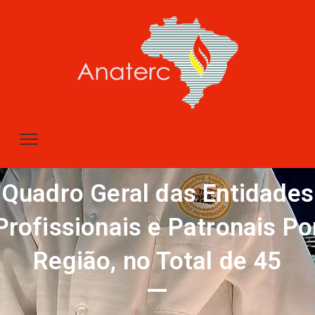
Quadro Geral das Entidades
Profissionais e Patronais Po
Região, no Total de 45
–