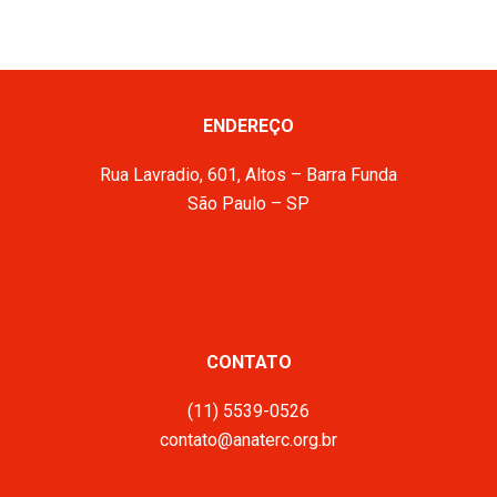
ENDEREÇO
Rua Lavradio, 601, Altos – Barra Funda
São Paulo – SP
CONTATO
(11) 5539-0526
contato@anaterc.org.br