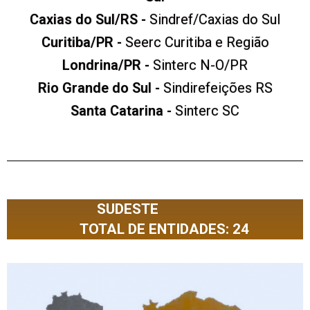
Caxias do Sul/RS -
Sindref/Caxias do Sul
Curitiba/PR -
Seerc Curitiba e Região
Londrina/PR -
Sinterc N-O/PR
Rio Grande do Sul -
Sindirefeições RS
Santa Catarina -
Sinterc SC
SUDESTE
TOTAL DE ENTIDADES: 24