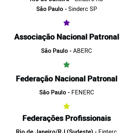
São Paulo -
Sinderc SP
Associação Nacional Patronal
São Paulo -
ABERC
Federação Nacional Patronal
São Paulo -
FENERC
Federações Profissionais
Rio de Janeiro/RJ (Sudeste) -
Finterc