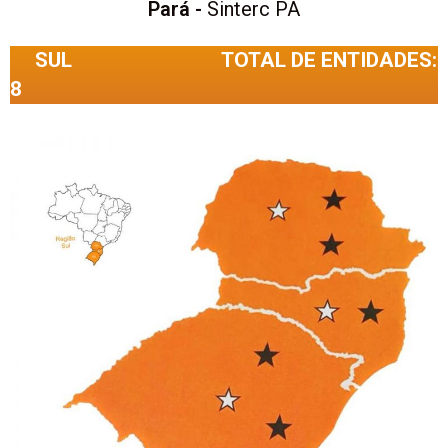
Pará -
Sinterc PA
SUL TOTAL DE ENTIDADES:
8