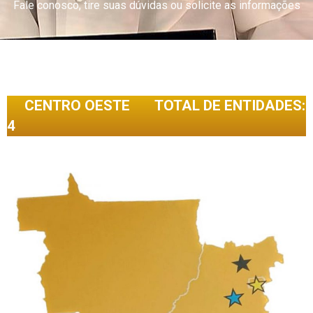
Fale conosco, tire suas dúvidas ou solicite as informações
CENTRO OESTE TOTAL DE ENTIDADES:
4