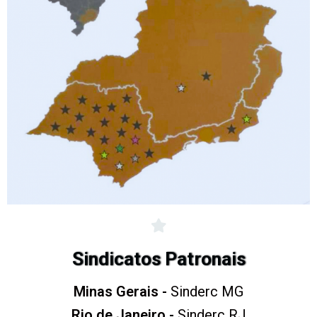
Sindicatos Patronais
Minas Gerais -
Sinderc MG
Rio de Janeiro -
Sinderc RJ