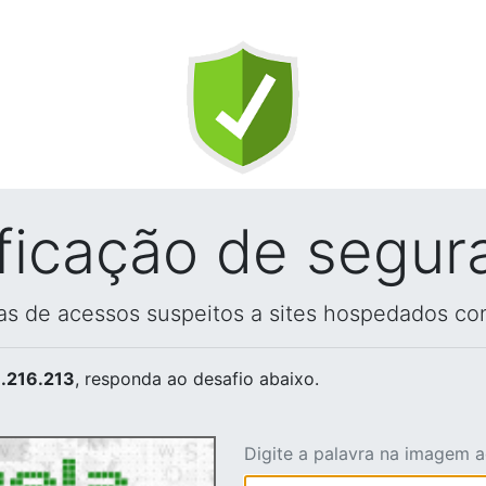
ificação de segur
vas de acessos suspeitos a sites hospedados co
.216.213
, responda ao desafio abaixo.
Digite a palavra na imagem 