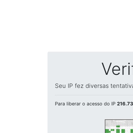
Ver
Seu IP fez diversas tentati
Para liberar o acesso
do IP
216.73