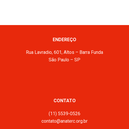
ENDEREÇO
Rua Lavradio, 601, Altos – Barra Funda
São Paulo – SP
CONTATO
(11) 5539-0526
contato@anaterc.org.br