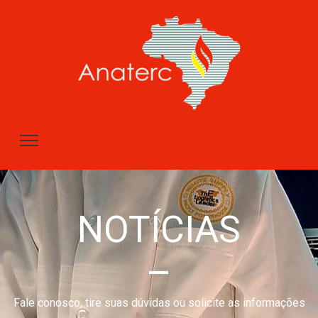
NOTÍCIAS
–
Fale conosco, tire suas dúvidas ou solicite as informações