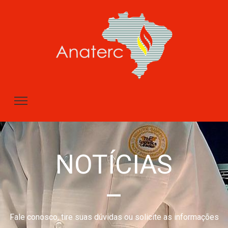
NOTÍCIAS
–
Fale conosco, tire suas dúvidas ou solicite as informações