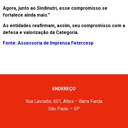
Agora, junto ao Sindinutri, esse compromisso se
fortalece ainda mais.”
As entidades reafirmam, assim, seu compromisso com a
defesa e valorização da Categoria.
Fonte: Assessoria de Imprensa Fetercesp
ENDEREÇO
Rua Lavradio, 601, Altos – Barra Funda
São Paulo – SP