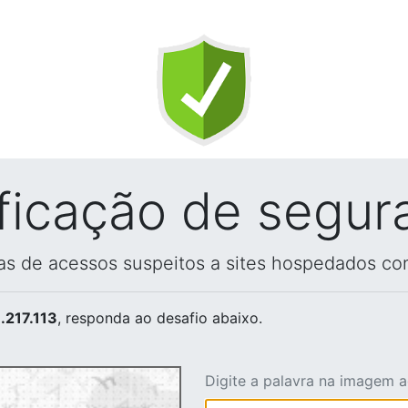
ificação de segur
vas de acessos suspeitos a sites hospedados co
.217.113
, responda ao desafio abaixo.
Digite a palavra na imagem 