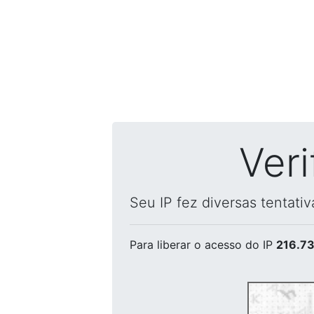
Ver
Seu IP fez diversas tentati
Para liberar o acesso
do IP
216.73