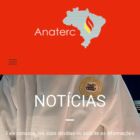
NOTÍCIAS
–
Fale conosco, tire suas dúvidas ou solicite as informações