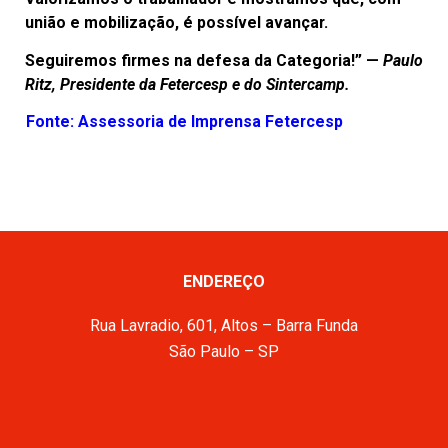
união e mobilização, é possível avançar.
Seguiremos firmes na defesa da Categoria!” —
Paulo
Ritz, Presidente da Fetercesp e do
Sintercamp.
Fonte: Assessoria de Imprensa Fetercesp
ENDEREÇO
Rua Lavradio, 601, Altos – Barra Funda
São Paulo – SP