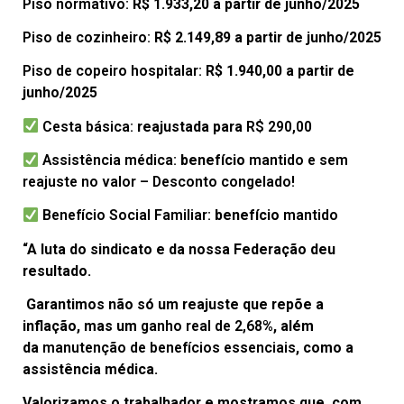
Piso normativo:
R$ 1.933,20 a partir de junho/2025
Piso de cozinheiro:
R$ 2.149,89 a partir de junho/2025
Piso de copeiro hospitalar:
R$ 1.940,00 a partir de
junho/2025
Cesta básica:
reajustada para
R$ 290,00
Assistência médica:
benefício
mantido e sem
reajuste no valor – Desconto congelado!
Benefício Social Familiar:
benefício
mantido
“A luta do sindicato e da nossa Federação deu
resultado.
Garantimos não só um reajuste que repõe a
inflação, mas um
ganho real de 2,68%
, além
da
manutenção de benefícios essenciais
, como a
assistência médica.
Valorizamos o trabalhador e mostramos que, com